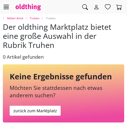
Möbel Antik
Truhen
Truhen
Der oldthing Marktplatz bietet
eine große Auswahl in der
Rubrik Truhen
0 Artikel gefunden
Keine Ergebnisse gefunden
Möchten Sie stattdessen nach etwas
anderem suchen?
zurück zum Marktplatz