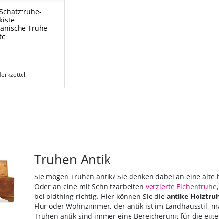
Schatztruhe-
kiste-
kanische Truhe-
tc
erkzettel
Truhen Antik
Sie mögen Truhen antik? Sie denken dabei an eine alt
Oder an eine mit Schnitzarbeiten
verzierte Eichentruhe
bei oldthing richtig. Hier können Sie die
antike Holztru
Flur oder Wohnzimmer, der antik ist im Landhausstil, m
Truhen antik sind immer eine Bereicherung für die eig