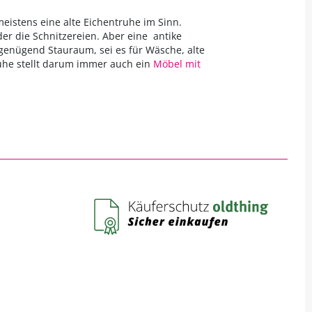
meistens eine alte Eichentruhe im Sinn.
er die Schnitzereien. Aber eine antike
 genügend Stauraum, sei es für Wäsche, alte
ruhe stellt darum immer auch ein
Möbel mit