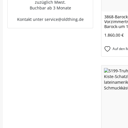
zuzüglich Mwst.
Buchbar ab 3 Monate
3868-Barock
Kontakt unter service@oldthing.de
Vorzimmertr
Barock-um 1
1.860,00 €
Auf den M