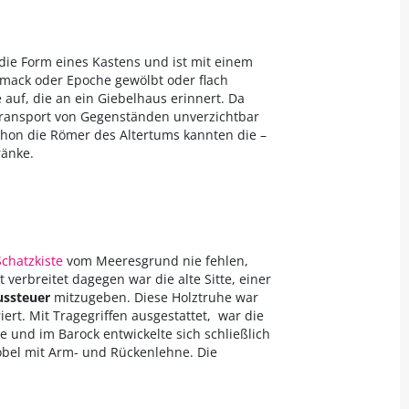
t die Form eines Kastens und ist mit einem
hmack oder Epoche gewölbt oder flach
 auf, die an ein Giebelhaus erinnert. Da
ansport von Gegenständen unverzichtbar
hon die Römer des Altertums kannten die –
ränke.
Schatzkiste
vom Meeresgrund nie fehlen,
t verbreitet dagegen war die alte Sitte, einer
ussteuer
mitzugeben. Diese Holztruhe war
ert. Mit Tragegriffen ausgestattet, war die
 und im Barock entwickelte sich schließlich
öbel mit Arm- und Rückenlehne. Die