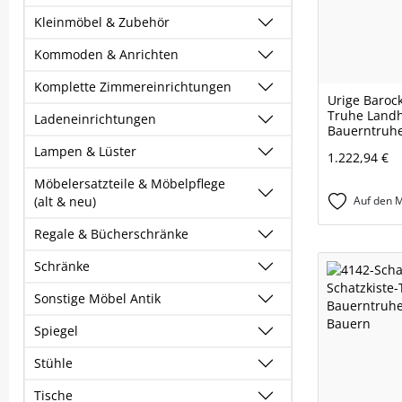
Kleinmöbel & Zubehör
Kommoden & Anrichten
Komplette Zimmereinrichtungen
Urige Barock
Truhe Land
Ladeneinrichtungen
Bauerntruh
Lampen & Lüster
1.222,94 €
Möbelersatzteile & Möbelpflege
(alt & neu)
Auf den M
Regale & Bücherschränke
Schränke
Sonstige Möbel Antik
Spiegel
Stühle
Tische