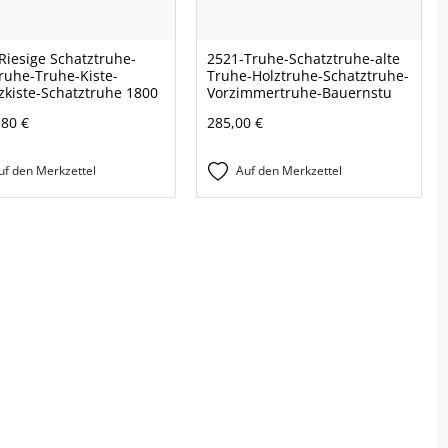
Riesige Schatztruhe-
2521-Truhe-Schatztruhe-alte
ruhe-Truhe-Kiste-
Truhe-Holztruhe-Schatztruhe-
zkiste-Schatztruhe 1800
Vorzimmertruhe-Bauernstu
,80 €
285,00 €
uf den Merkzettel
Auf den Merkzettel