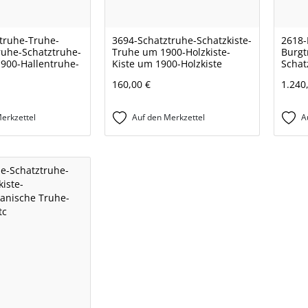
truhe-Truhe-
3694-Schatztruhe-Schatzkiste-
2618-
uhe-Schatztruhe-
Truhe um 1900-Holzkiste-
Burgt
900-Hallentruhe-
Kiste um 1900-Holzkiste
Schat
160,00 €
1.240
erkzettel
Auf den Merkzettel
A