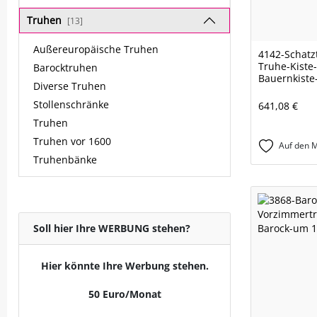
Truhen
[13]
Außereuropäische Truhen
4142-Schatz
Truhe-Kiste
Barocktruhen
Bauernkiste
Diverse Truhen
Stollenschränke
641,08 €
Truhen
Truhen vor 1600
Auf den M
Truhenbänke
Soll hier Ihre WERBUNG stehen?
Hier könnte Ihre Werbung stehen.
50 Euro/Monat