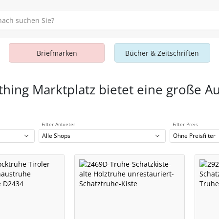
Briefmarken
Bücher & Zeitschriften
thing Marktplatz bietet eine große A
Filter Anbieter
Filter Preis
Alle Shops
Ohne Preisfilter