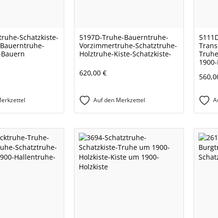
truhe-Schatzkiste-
5197D-Truhe-Bauerntruhe-
5111D
-Bauerntruhe-
Vorzimmertruhe-Schatztruhe-
Trans
-Bauern
Holztruhe-Kiste-Schatzkiste-
Truhe
1900-
620,00 €
560,0
erkzettel
Auf den Merkzettel
A