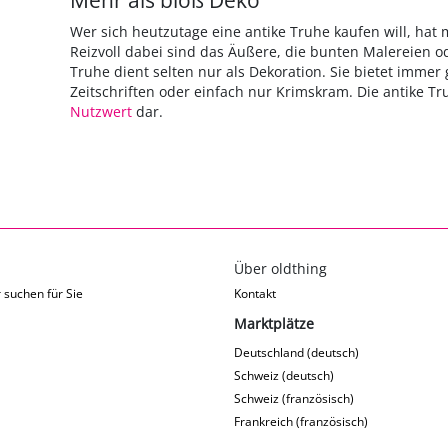
Mehr als bloß Deko
Wer sich heutzutage eine antike Truhe kaufen will, hat 
Reizvoll dabei sind das Äußere, die bunten Malereien od
Truhe dient selten nur als Dekoration. Sie bietet immer
Zeitschriften oder einfach nur Krimskram. Die antike T
Nutzwert
dar.
Über oldthing
 suchen für Sie
Kontakt
Marktplätze
Deutschland (deutsch)
Schweiz (deutsch)
Schweiz (französisch)
Frankreich (französisch)