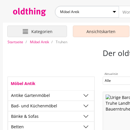
Möbel Antik
Kategorien
Ansichtskarten
Startseite
Möbel Antik
Truhen
Der old
Aktualität
Alle
Möbel Antik
Antike Gartenmöbel
Bad- und Küchenmöbel
Bänke & Sofas
Betten