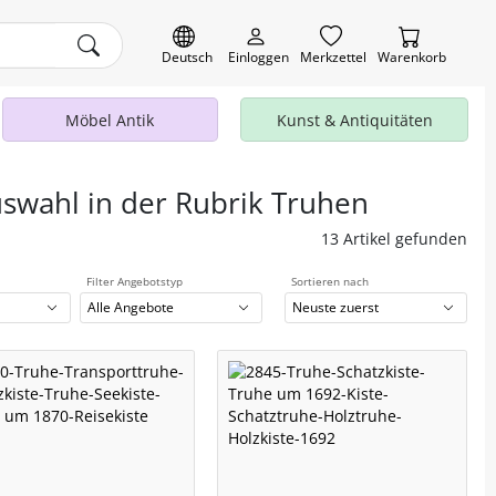
Deutsch
Einloggen
Merkzettel
Warenkorb
Möbel Antik
Kunst & Antiquitäten
uswahl in der Rubrik Truhen
13 Artikel gefunden
Filter Angebotstyp
Sortieren nach
Alle Angebote
Neuste zuerst