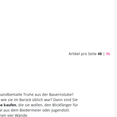
Artikel pro Seite
48
|
96
e handbemalte Truhe aus der Bauernstube?
, wie sie im Barock üblich war? Dann sind Sie
he kaufen
, die sie wollen, den Blickfänger für
al aus dem Biedermeier oder Jugendstil.
enen vier Wände.