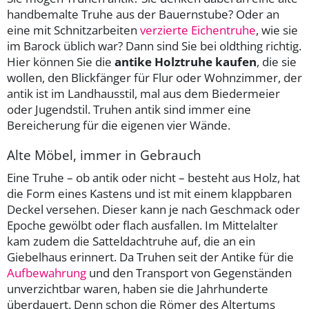
handbemalte Truhe aus der Bauernstube? Oder an
eine mit Schnitzarbeiten
verzierte Eichentruhe
, wie sie
im Barock üblich war? Dann sind Sie bei oldthing richtig.
Hier können Sie die
antike Holztruhe kaufen
, die sie
wollen, den Blickfänger für Flur oder Wohnzimmer, der
antik ist im Landhausstil, mal aus dem Biedermeier
oder Jugendstil. Truhen antik sind immer eine
Bereicherung für die eigenen vier Wände.
Alte Möbel, immer in Gebrauch
Eine Truhe – ob antik oder nicht – besteht aus Holz, hat
die Form eines Kastens und ist mit einem klappbaren
Deckel versehen. Dieser kann je nach Geschmack oder
Epoche gewölbt oder flach ausfallen. Im Mittelalter
kam zudem die Satteldachtruhe auf, die an ein
Giebelhaus erinnert. Da Truhen seit der Antike für die
Aufbewahrung
und den Transport von Gegenständen
unverzichtbar waren, haben sie die Jahrhunderte
überdauert. Denn schon die Römer des Altertums