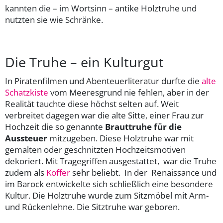
kannten die – im Wortsinn – antike Holztruhe und
nutzten sie wie Schränke.
Die Truhe – ein Kulturgut
In Piratenfilmen und Abenteuerliteratur durfte die
alte
Schatzkiste
vom Meeresgrund nie fehlen, aber in der
Realität tauchte diese höchst selten auf. Weit
verbreitet dagegen war die alte Sitte, einer Frau zur
Hochzeit die so genannte
Brauttruhe für die
Aussteuer
mitzugeben. Diese Holztruhe war mit
gemalten oder geschnitzten Hochzeitsmotiven
dekoriert. Mit Tragegriffen ausgestattet, war die Truhe
zudem als
Koffer
sehr beliebt. In der Renaissance und
im Barock entwickelte sich schließlich eine besondere
Kultur. Die Holztruhe wurde zum Sitzmöbel mit Arm-
und Rückenlehne. Die Sitztruhe war geboren.