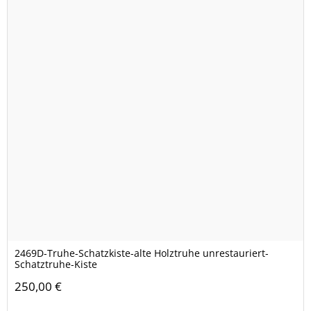
2469D-Truhe-Schatzkiste-alte Holztruhe unrestauriert-
Schatztruhe-Kiste
250,00 €