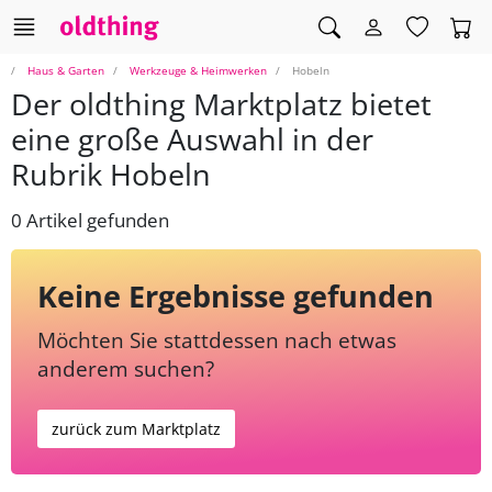
Haus & Garten
Werkzeuge & Heimwerken
Hobeln
Der oldthing Marktplatz bietet
eine große Auswahl in der
Rubrik Hobeln
0 Artikel gefunden
Keine Ergebnisse gefunden
Möchten Sie stattdessen nach etwas
anderem suchen?
zurück zum Marktplatz