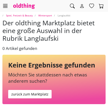
Spiel, Freizeit & Beauty
Wintersport
Langlaufski
Der oldthing Marktplatz bietet
eine große Auswahl in der
Rubrik Langlaufski
0 Artikel gefunden
Keine Ergebnisse gefunden
Möchten Sie stattdessen nach etwas
anderem suchen?
zurück zum Marktplatz