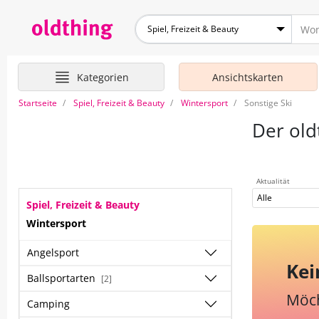
Spiel, Freizeit & Beauty
Kategorien
Ansichtskarten
Startseite
Spiel, Freizeit & Beauty
Wintersport
Sonstige Ski
Der old
Aktualität
Alle
Spiel, Freizeit & Beauty
Wintersport
Angelsport
Kei
Ballsportarten
[2]
Möch
Camping