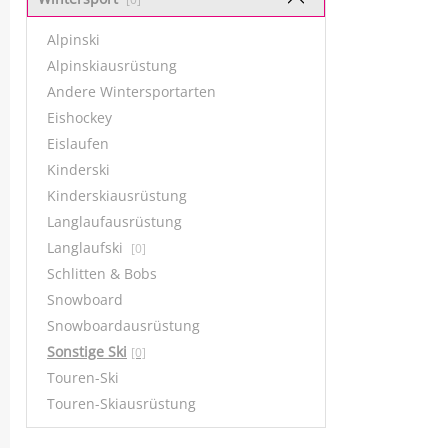
Alpinski
Alpinskiausrüstung
Andere Wintersportarten
Eishockey
Eislaufen
Kinderski
Kinderskiausrüstung
Langlaufausrüstung
Langlaufski
[0]
Schlitten & Bobs
Snowboard
Snowboardausrüstung
Sonstige Ski
[0]
Touren-Ski
Touren-Skiausrüstung