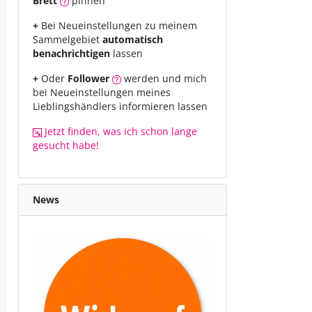
Brett
pinnen
+
Bei Neueinstellungen zu meinem
Sammelgebiet
automatisch
benachrichtigen
lassen
+
Oder
Follower
werden und mich
bei Neueinstellungen meines
Lieblingshändlers informieren lassen
Jetzt finden, was ich schon lange
gesucht habe!
News