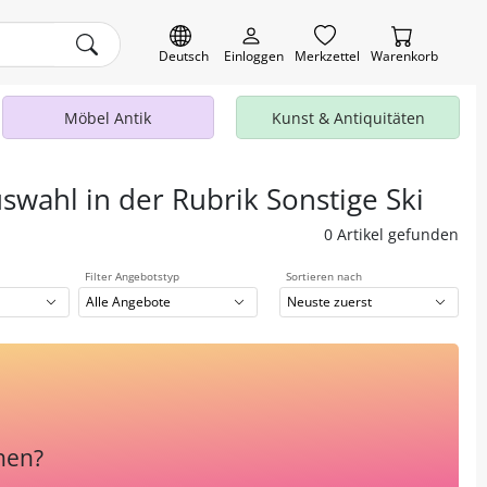
Deutsch
Einloggen
Merkzettel
Warenkorb
Möbel Antik
Kunst & Antiquitäten
swahl in der Rubrik Sonstige Ski
0 Artikel gefunden
Filter Angebotstyp
Sortieren nach
Alle Angebote
Neuste zuerst
hen?