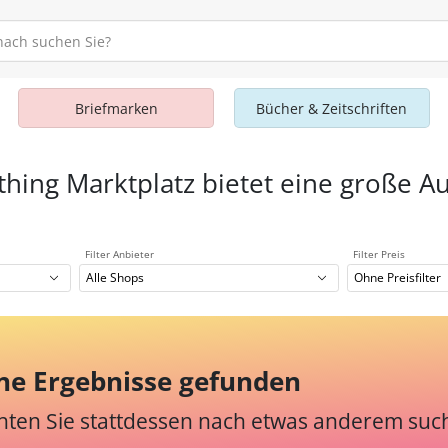
Briefmarken
Bücher & Zeitschriften
thing Marktplatz bietet eine große Au
Filter Anbieter
Filter Preis
Alle Shops
Ohne Preisfilter
ne Ergebnisse gefunden
ten Sie stattdessen nach etwas anderem suc