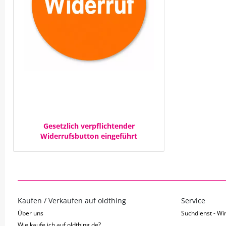
Gesetzlich verpflichtender
Widerrufsbutton eingeführt
Kaufen / Verkaufen auf oldthing
Service
Über uns
Suchdienst - Wir
Wie kaufe ich auf oldthing.de?