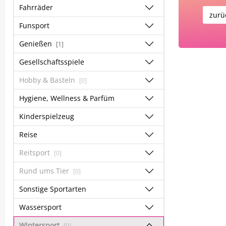
Fahrräder
zurü
Funsport
Genießen
[1]
Gesellschaftsspiele
Hobby & Basteln
[0]
Hygiene, Wellness & Parfüm
Kinderspielzeug
Reise
Reitsport
[0]
Rund ums Tier
[0]
Sonstige Sportarten
Wassersport
Wintersport
[0]