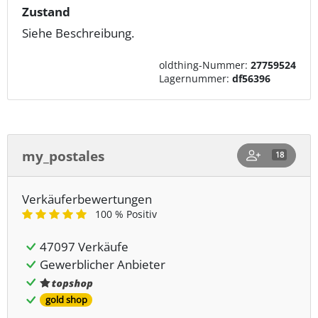
Zustand
Siehe Beschreibung.
oldthing-Nummer:
27759524
Lagernummer:
df56396
my_postales
18
Verkäuferbewertungen
100 % Positiv
47097 Verkäufe
Gewerblicher Anbieter
gold shop