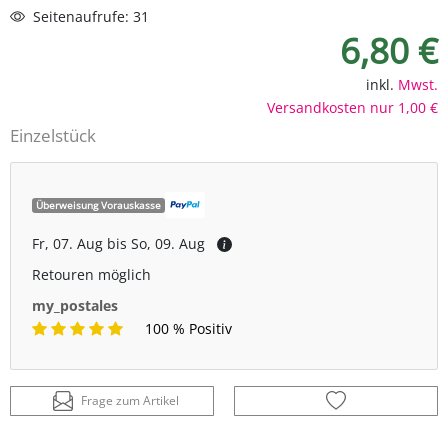
Seitenaufrufe: 31
6,80 €
inkl.
Mwst.
Versandkosten nur 1,00 €
Einzelstück
Überweisung Vorauskasse
Fr, 07. Aug bis So, 09. Aug
Retouren möglich
my_postales
100 % Positiv
Frage zum Artikel