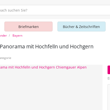
Briefmarken
Bücher & Zeitschriften
änder
Bayern
n Panorama mit Hochfelln und Hochgern
ategorie
E