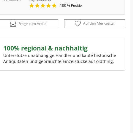
100 % Positiv
Auf den Merkzettel
Frage zum Artikel
100% regional & nachhaltig
Unterstütze unabhängige Händler und kaufe historische
Antiquitäten und gebrauchte Einzelstücke auf oldthing.