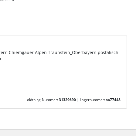
ern Chiemgauer Alpen Traunstein_Oberbayern postalisch
r
oldthing-Nummer:
31329690
|
Lagernummer:
sa77448