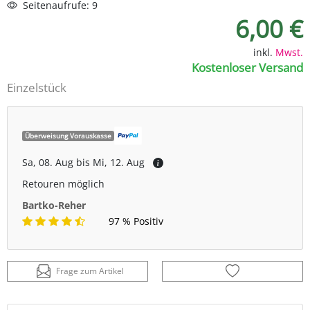
Seitenaufrufe: 9
6,00 €
inkl.
Mwst.
Kostenloser Versand
Einzelstück
Überweisung Vorauskasse
Sa, 08. Aug bis Mi, 12. Aug
Retouren möglich
Bartko-Reher
97 % Positiv
Frage zum Artikel