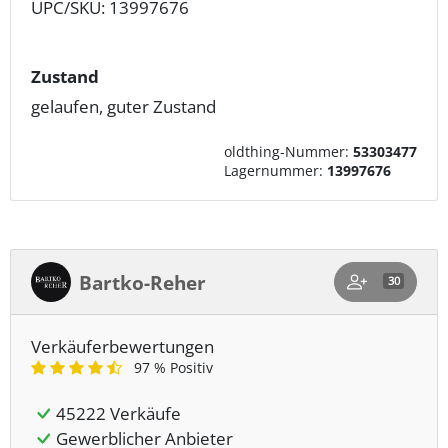
UPC/SKU: 13997676
Zustand
gelaufen, guter Zustand
oldthing-Nummer:
53303477
Lagernummer:
13997676
Bartko-Reher
30
Verkäuferbewertungen
97 % Positiv
45222 Verkäufe
Gewerblicher Anbieter