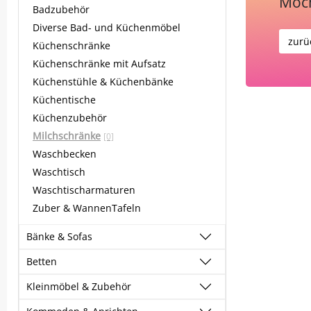
Möch
Badzubehör
Diverse Bad- und Küchenmöbel
zurü
Küchenschränke
Küchenschränke mit Aufsatz
Küchenstühle & Küchenbänke
Küchentische
Küchenzubehör
Milchschränke
[0]
Waschbecken
Waschtisch
Waschtischarmaturen
Zuber & WannenTafeln
Bänke & Sofas
Betten
Kleinmöbel & Zubehör