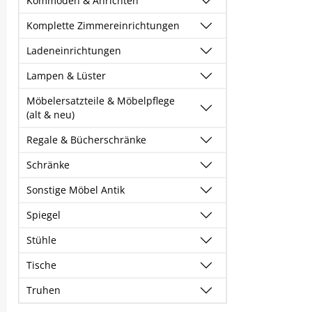
Kommoden & Anrichten
Komplette Zimmereinrichtungen
Ladeneinrichtungen
Lampen & Lüster
Möbelersatzteile & Möbelpflege
(alt & neu)
Regale & Bücherschränke
Schränke
Sonstige Möbel Antik
Spiegel
Stühle
Tische
Truhen