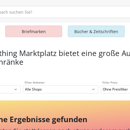
Briefmarken
Bücher & Zeitschriften
thing Marktplatz bietet eine große A
chränke
Filter Anbieter
Filter Preis
Alle Shops
Ohne Preisfilter
ne Ergebnisse gefunden