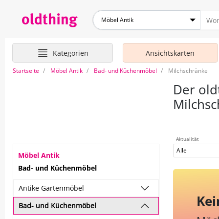
Möbel Antik
Kategorien
Ansichtskarten
Startseite
Möbel Antik
Bad- und Küchenmöbel
Milchschränke
Der old
Milchs
Aktualität
Alle
Möbel Antik
Bad- und Küchenmöbel
Antike Gartenmöbel
Kei
Bad- und Küchenmöbel