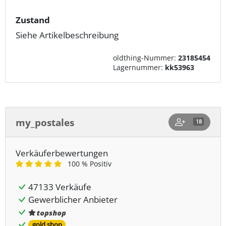
Zustand
Siehe Artikelbeschreibung
oldthing-Nummer:
23185454
Lagernummer:
kk53963
my_postales
18
Verkäuferbewertungen
100 % Positiv
47133 Verkäufe
Gewerblicher Anbieter
gold shop