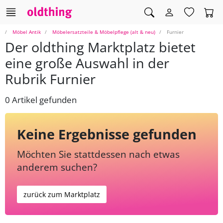
Möbel Antik
Möbelersatzteile & Möbelpflege (alt & neu)
Furnier
Der oldthing Marktplatz bietet
eine große Auswahl in der
Rubrik Furnier
0 Artikel gefunden
Keine Ergebnisse gefunden
Möchten Sie stattdessen nach etwas
anderem suchen?
zurück zum Marktplatz