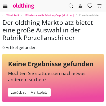
Möbel Antik
Möbelersatzteile & Möbelpflege (alt & neu)
Porzellanschilder
Der oldthing Marktplatz bietet
eine große Auswahl in der
Rubrik Porzellanschilder
0 Artikel gefunden
Keine Ergebnisse gefunden
Möchten Sie stattdessen nach etwas
anderem suchen?
zurück zum Marktplatz