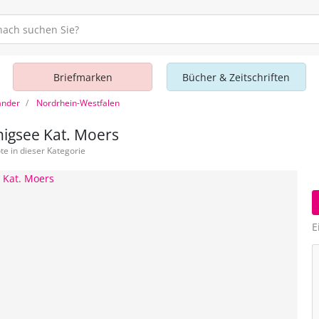
Briefmarken
Bücher & Zeitschriften
änder
Nordrhein-Westfalen
igsee Kat. Moers
e in dieser Kategorie
E