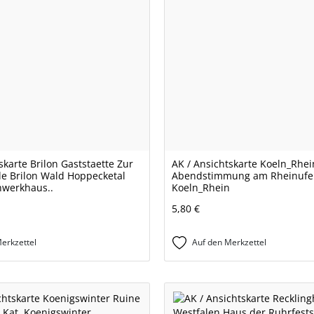
skarte Brilon Gaststaette Zur
AK / Ansichtskarte Koeln_Rhei
e Brilon Wald Hoppecketal
Abendstimmung am Rheinufe
hwerkhaus..
Koeln_Rhein
5,80 €
erkzettel
Auf den Merkzettel