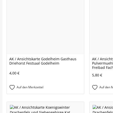
AK / Ansichtskarte Godelheim Gasthaus
AK / Ansicht
Driehorst Festsaal Godelheim
Pulvermuehl
Freibad Fac
4,00 €
5,80 €
Auf den Merkzettel
Auf den M