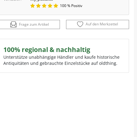
100 % Positiv
Auf den Merkzettel
Frage zum Artikel
100% regional & nachhaltig
Unterstütze unabhängige Händler und kaufe historische
Antiquitäten und gebrauchte Einzelstücke auf oldthing.