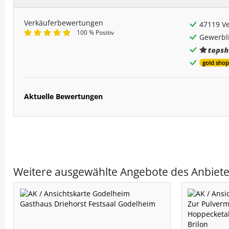
Verkäuferbewertungen
47119 V
100 % Positiv
Gewerbli
gold shop
Aktuelle Bewertungen
Weitere ausgewählte Angebote des Anbiete