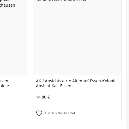
ausen
AK / Ansichtskarte Altenhof Essen Kolonie
piele
Ansicht Kat. Essen
14,80 €
Auf den Merkzettel