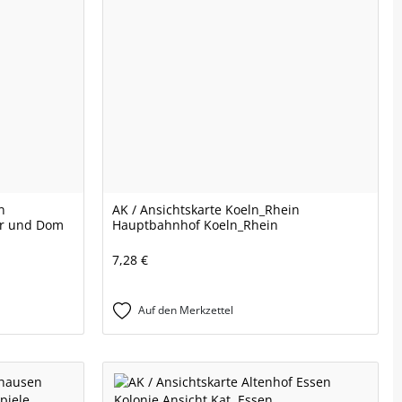
n
AK / Ansichtskarte Koeln_Rhein
r und Dom
Hauptbahnhof Koeln_Rhein
7,28 €
Auf den Merkzettel