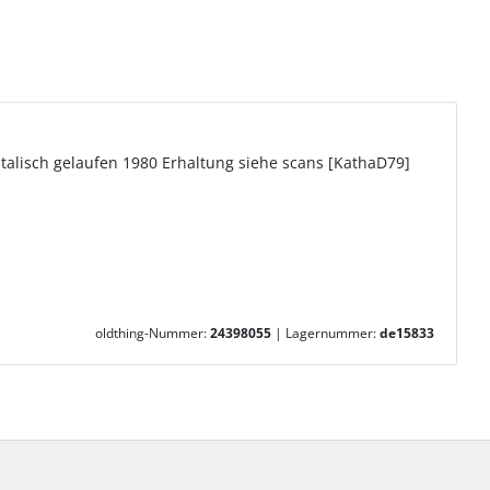
alisch gelaufen 1980 Erhaltung siehe scans [KathaD79]
oldthing-Nummer:
24398055
|
Lagernummer:
de15833