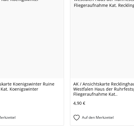
tskarte Koenigswinter Ruine
AK / Ansichtskarte Recklingh
 Kat. Koenigswinter
Westfalen Haus der Ruhrfests
Fliegeraufnahme Kat..
4,90 €
erkzettel
Auf den Merkzettel