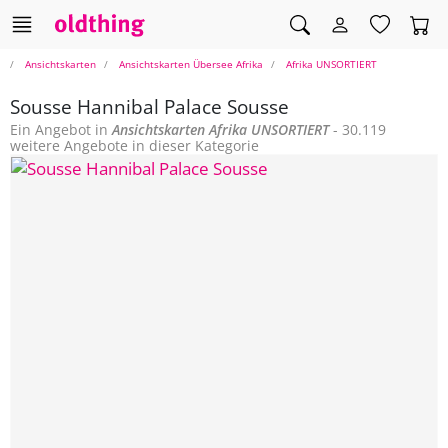
Ansichtskarten
Ansichtskarten Übersee Afrika
Afrika UNSORTIERT
Sousse Hannibal Palace Sousse
Ein Angebot in
Ansichtskarten
Afrika UNSORTIERT
- 30.119
weitere Angebote in dieser Kategorie