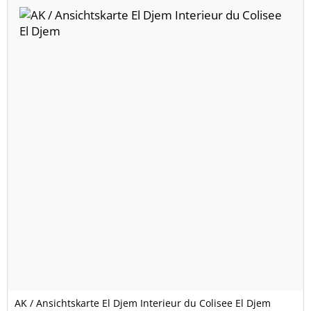
AK / Ansichtskarte El Djem Interieur du Colisee El Djem