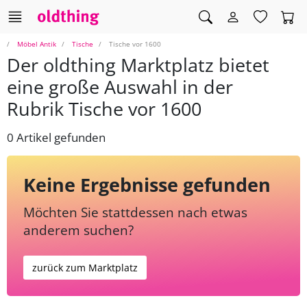
Möbel Antik
Tische
Tische vor 1600
Der oldthing Marktplatz bietet
eine große Auswahl in der
Rubrik Tische vor 1600
0 Artikel gefunden
Keine Ergebnisse gefunden
Möchten Sie stattdessen nach etwas
anderem suchen?
zurück zum Marktplatz