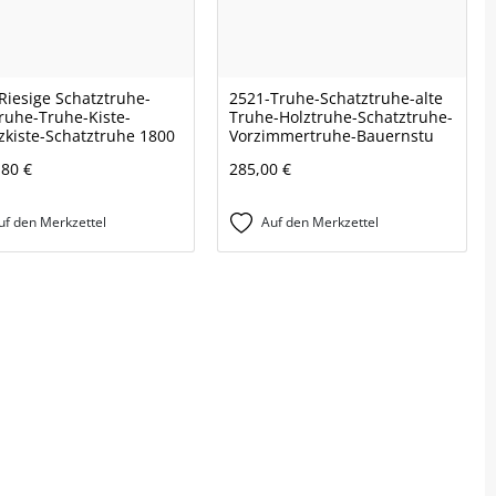
Riesige Schatztruhe-
2521-Truhe-Schatztruhe-alte
ruhe-Truhe-Kiste-
Truhe-Holztruhe-Schatztruhe-
zkiste-Schatztruhe 1800
Vorzimmertruhe-Bauernstu
,80 €
285,00 €
uf den Merkzettel
Auf den Merkzettel