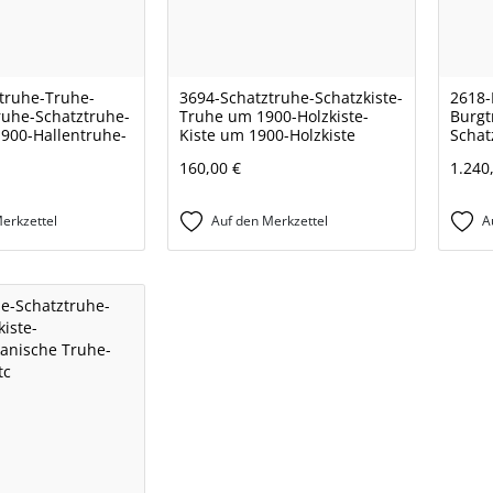
truhe-Truhe-
3694-Schatztruhe-Schatzkiste-
2618-
uhe-Schatztruhe-
Truhe um 1900-Holzkiste-
Burgt
900-Hallentruhe-
Kiste um 1900-Holzkiste
Schat
160,00 €
1.240
erkzettel
Auf den Merkzettel
A