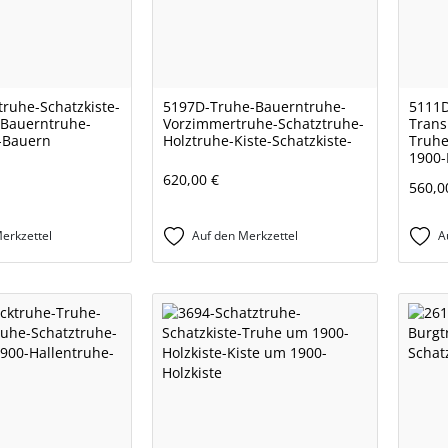
truhe-Schatzkiste-
5197D-Truhe-Bauerntruhe-
5111D
-Bauerntruhe-
Vorzimmertruhe-Schatztruhe-
Trans
-Bauern
Holztruhe-Kiste-Schatzkiste-
Truhe
1900-
620,00 €
560,0
erkzettel
Auf den Merkzettel
A