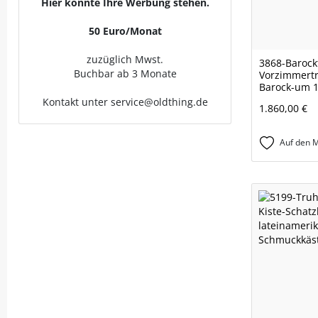
Hier könnte Ihre Werbung stehen.
50 Euro/Monat
zuzüglich Mwst.
3868-Barock
Buchbar ab 3 Monate
Vorzimmertr
Barock-um 1
Kontakt unter service@oldthing.de
1.860,00 €
Auf den M