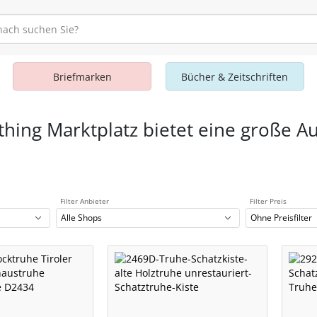
Briefmarken
Bücher & Zeitschriften
thing Marktplatz bietet eine große A
Filter Anbieter
Filter Preis
Alle Shops
Ohne Preisfilter