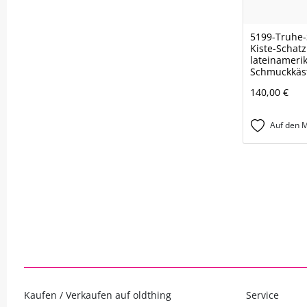
5199-Truhe-
Kiste-Schatz
lateinameri
Schmuckkäs
140,00 €
Auf den M
Kaufen / Verkaufen auf oldthing
Service