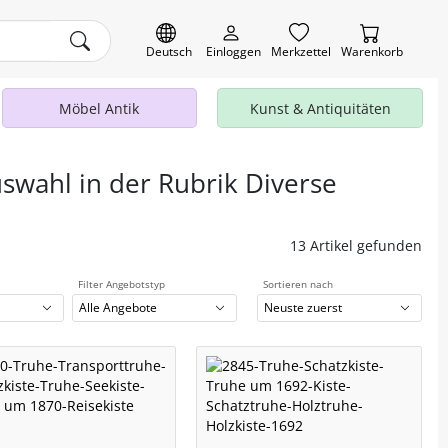
Deutsch
Einloggen
Merkzettel
Warenkorb
Möbel Antik
Kunst & Antiquitäten
uswahl in der Rubrik Diverse
13 Artikel gefunden
Filter Angebotstyp
Sortieren nach
Alle Angebote
Neuste zuerst