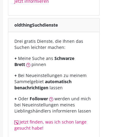
Jetzt informieren
oldthing
Suchdienste
Drei gratis Dienste, die Ihnen das
Suchen leichter machen:
+
Meine Suche ans
Schwarze
Brett
pinnen
+
Bei Neueinstellungen zu meinem
Sammelgebiet
automatisch
benachrichtigen
lassen
+
Oder
Follower
werden und mich
bei Neueinstellungen meines
Lieblingshändlers informieren lassen
Jetzt finden, was ich schon lange
gesucht habe!