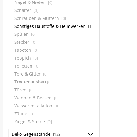
Nägel & Nieten
[0]
Schalter
[0]
Schrauben & Muttern
[0]
Sonstiges Baustoffe & Heimwerken
[1]
Spülen
[0]
Stecker
[0]
Tapeten
[0]
Teppich
[0]
Toiletten
[0]
Tore & Gitter
[0]
Trockenausbau
[0]
Türen
[0]
Wannen & Becken
[0]
Wasserinstallation
[0]
Zäune
[0]
Ziegel & Steine
[0]
Deko-Gegenstände
[153]