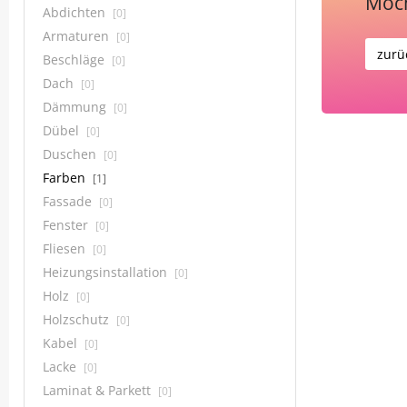
Möch
Abdichten
[0]
Armaturen
[0]
zurü
Beschläge
[0]
Dach
[0]
Dämmung
[0]
Dübel
[0]
Duschen
[0]
Farben
[1]
Fassade
[0]
Fenster
[0]
Fliesen
[0]
Heizungsinstallation
[0]
Holz
[0]
Holzschutz
[0]
Kabel
[0]
Lacke
[0]
Laminat & Parkett
[0]