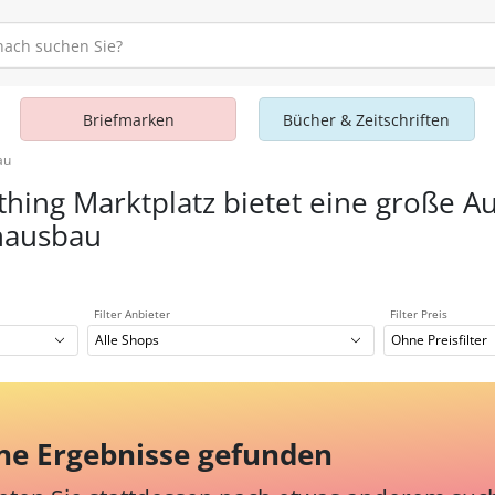
Briefmarken
Bücher & Zeitschriften
au
thing Marktplatz bietet eine große A
nausbau
Filter Anbieter
Filter Preis
Alle Shops
Ohne Preisfilter
ne Ergebnisse gefunden