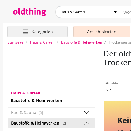
Haus & Garten
Kategorien
Ansichtskarten
Startseite
Haus & Garten
Baustoffe & Heimwerken
Trockenausb
Der old
Trocke
Aktualität
Alle
Haus & Garten
Baustoffe & Heimwerken
Bad & Sauna
[0]
Kei
Baustoffe & Heimwerken
[2]