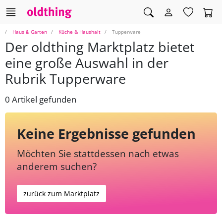
Haus & Garten
Küche & Haushalt
Tupperware
Der oldthing Marktplatz bietet
eine große Auswahl in der
Rubrik Tupperware
0 Artikel gefunden
Keine Ergebnisse gefunden
Möchten Sie stattdessen nach etwas
anderem suchen?
zurück zum Marktplatz