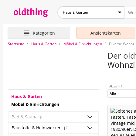
Haus & Garten
Kategorien
Ansichtskarten
Startseite
Haus & Garten
Möbel & Einrichtungen
Diverse Wohnzi
Der old
Wohnzi
Aktualität
Alle
Haus & Garten
Möbel & Einrichtungen
Bad & Sauna
[0]
Baustoffe & Heimwerken
[2]