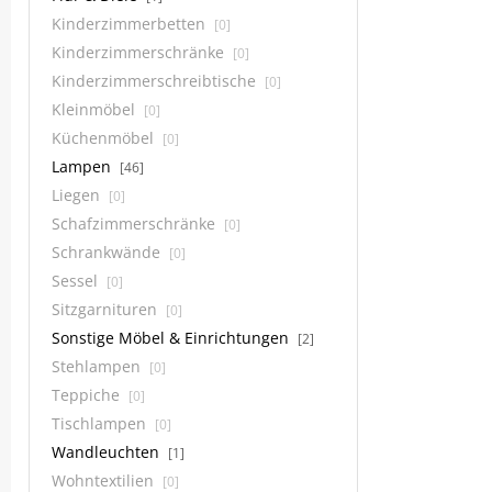
Kinderzimmerbetten
[0]
Kinderzimmerschränke
[0]
Kinderzimmerschreibtische
[0]
Kleinmöbel
[0]
Küchenmöbel
[0]
Lampen
[46]
Liegen
[0]
Schafzimmerschränke
[0]
Schrankwände
[0]
Sessel
[0]
Sitzgarnituren
[0]
Sonstige Möbel & Einrichtungen
[2]
Stehlampen
[0]
Teppiche
[0]
Tischlampen
[0]
Wandleuchten
[1]
Wohntextilien
[0]