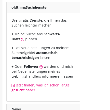
oldthing
Suchdienste
Drei gratis Dienste, die Ihnen das
Suchen leichter machen:
+
Meine Suche ans
Schwarze
Brett
pinnen
+
Bei Neueinstellungen zu meinem
Sammelgebiet
automatisch
benachrichtigen
lassen
+
Oder
Follower
werden und mich
bei Neueinstellungen meines
Lieblingshändlers informieren lassen
Jetzt finden, was ich schon lange
gesucht habe!
News