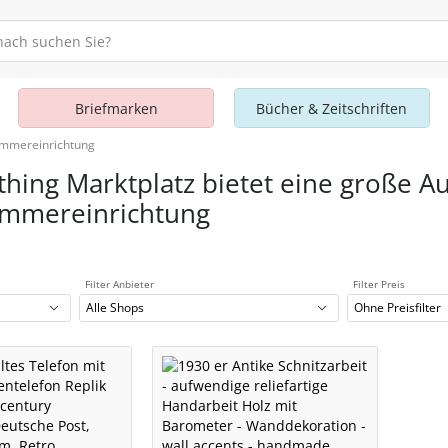
Briefmarken
Bücher & Zeitschriften
mmereinrichtung
thing Marktplatz bietet eine große A
mmereinrichtung
Filter Anbieter
Filter Preis
Alle Shops
Ohne Preisfilter