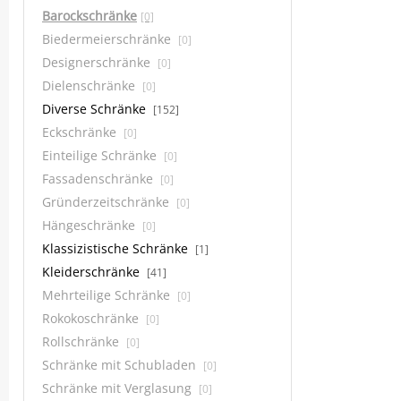
Barockschränke
[0]
Biedermeierschränke
[0]
Designerschränke
[0]
Dielenschränke
[0]
Diverse Schränke
[152]
Eckschränke
[0]
Einteilige Schränke
[0]
Fassadenschränke
[0]
Gründerzeitschränke
[0]
Hängeschränke
[0]
Klassizistische Schränke
[1]
Kleiderschränke
[41]
Mehrteilige Schränke
[0]
Rokokoschränke
[0]
Rollschränke
[0]
Schränke mit Schubladen
[0]
Schränke mit Verglasung
[0]