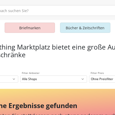
Briefmarken
Bücher & Zeitschriften
thing Marktplatz bietet eine große A
schränke
Filter Anbieter
Filter Preis
Alle Shops
Ohne Preisfilter
ne Ergebnisse gefunden