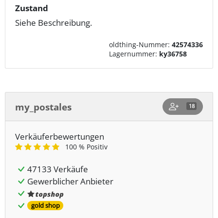
Zustand
Siehe Beschreibung.
oldthing-Nummer:
42574336
Lagernummer:
ky36758
my_postales
18
Verkäuferbewertungen
100 % Positiv
47133 Verkäufe
Gewerblicher Anbieter
gold shop