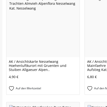
AK / Ansichtskarte Nesselwang
AK / Ansicht
Hoehenluftkurort mit Gruenten und
Mainfaehre 
Stuiben Allgaeuer Alpen..
Aufstieg Kat.
4,90 €
6,80 €
Auf den Merkzettel
Auf den M