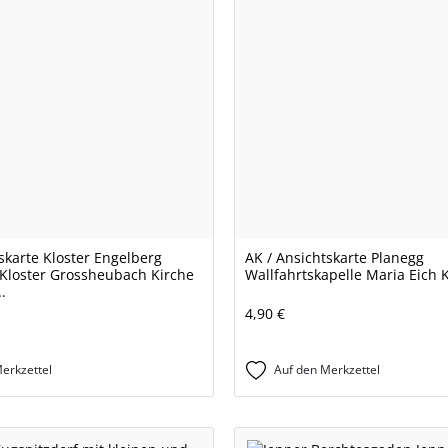
skarte Kloster Engelberg
AK / Ansichtskarte Planegg
Kloster Grossheubach Kirche
Wallfahrtskapelle Maria Eich 
.
4,90 €
erkzettel
Auf den Merkzettel