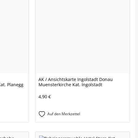
AK / Ansichtskarte Ingolstadt Donau
Kat. Planegg
Muensterkirche Kat. Ingolstadt
4,90 €
Auf den Merkzettel