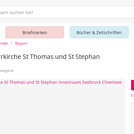
Briefmarken
Bücher & Zeitschriften
änder
Bayern
rrkirche St Thomas und St Stephan
ategorie
E