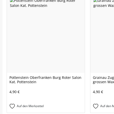
Pottenstein Oberfranken Burg Roter Salon
Grainau Zug
Kat. Pottenstein
grossen Wax
4,90 €
4,90 €
Auf den Merkzettel
Auf den M