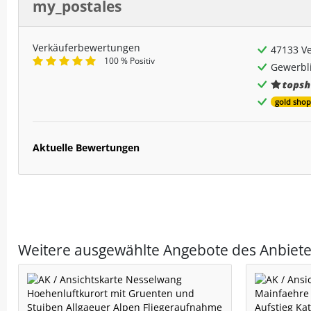
my_postales
Verkäuferbewertungen
47133 V
100 % Positiv
Gewerbli
gold shop
Aktuelle Bewertungen
Weitere ausgewählte Angebote des Anbiete