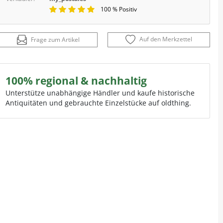
100 % Positiv
Auf den Merkzettel
Frage zum Artikel
100% regional & nachhaltig
Unterstütze unabhängige Händler und kaufe historische
Antiquitäten und gebrauchte Einzelstücke auf oldthing.