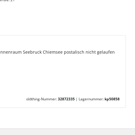
Innenraum Seebruck Chiemsee postalisch nicht gelaufen
oldthing-Nummer:
32872335
|
Lagernummer:
kp50858