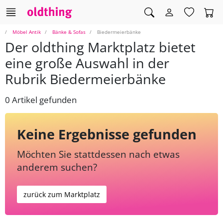
Möbel Antik
Bänke & Sofas
Biedermeierbänke
Der oldthing Marktplatz bietet
eine große Auswahl in der
Rubrik Biedermeierbänke
0 Artikel gefunden
Keine Ergebnisse gefunden
Möchten Sie stattdessen nach etwas
anderem suchen?
zurück zum Marktplatz