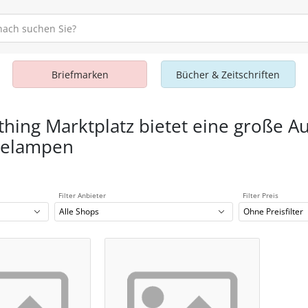
Briefmarken
Bücher & Zeitschriften
thing Marktplatz bietet eine große A
ielampen
Filter Anbieter
Filter Preis
Alle Shops
Ohne Preisfilter