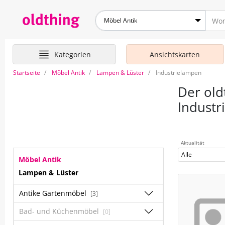
Möbel Antik
Kategorien
Ansichtskarten
Startseite
Möbel Antik
Lampen & Lüster
Industrielampen
Der old
Industr
Aktualität
Alle
Möbel Antik
Lampen & Lüster
Antike Gartenmöbel
[3]
Bad- und Küchenmöbel
[0]