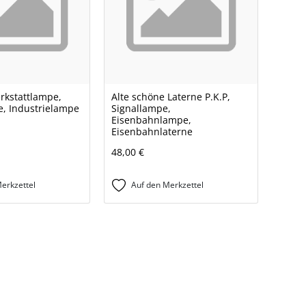
erkstattlampe,
Alte schöne Laterne P.K.P,
, Industrielampe
Signallampe,
Eisenbahnlampe,
Eisenbahnlaterne
48,00 €
erkzettel
Auf den Merkzettel