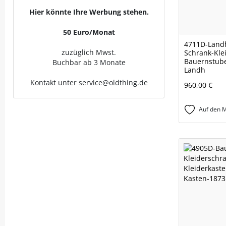
Hier könnte Ihre Werbung stehen.
50 Euro/Monat
4711D-Landh
zuzüglich Mwst.
Schrank-Kle
Bauernstube
Buchbar ab 3 Monate
Landh
Kontakt unter service@oldthing.de
960,00 €
Auf den M