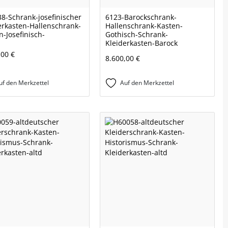
8-Schrank-josefinischer
6123-Barockschrank-
erkasten-Hallenschrank-
Hallenschrank-Kasten-
n-Josefinisch-
Gothisch-Schrank-
Kleiderkasten-Barock
,00 €
8.600,00 €
uf den Merkzettel
Auf den Merkzettel