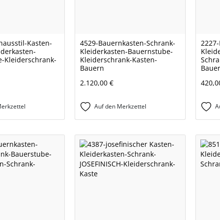
ausstil-Kasten-
4529-Bauernkasten-Schrank-
2227-
iderkasten-
Kleiderkasten-Bauernstube-
Kleid
-Kleiderschrank-
Kleiderschrank-Kasten-
Schra
Bauern
Baue
2.120,00 €
420,0
erkzettel
Auf den Merkzettel
A