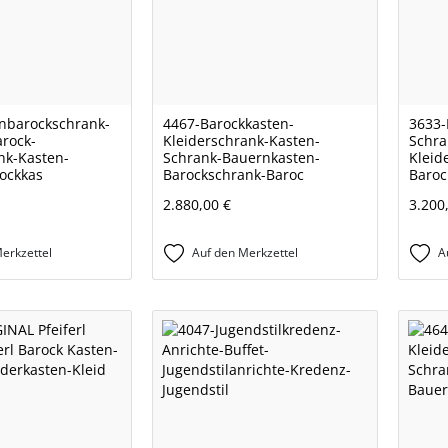
nbarockschrank-
4467-Barockkasten-
3633-
rock-
Kleiderschrank-Kasten-
Schra
nk-Kasten-
Schrank-Bauernkasten-
Kleid
ockkas
Barockschrank-Baroc
Baroc
2.880,00 €
3.200
erkzettel
Auf den Merkzettel
A