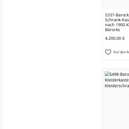
5337-Barocks
Schrank-Kas
nach 1900-K
Barocks
4.200,00 €
Auf den M