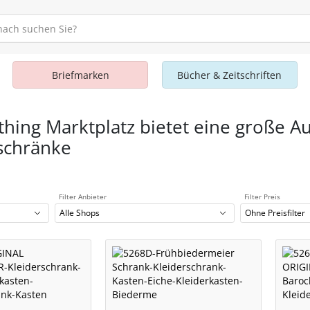
Briefmarken
Bücher & Zeitschriften
thing Marktplatz bietet eine große A
schränke
Filter Anbieter
Filter Preis
Alle Shops
Ohne Preisfilter