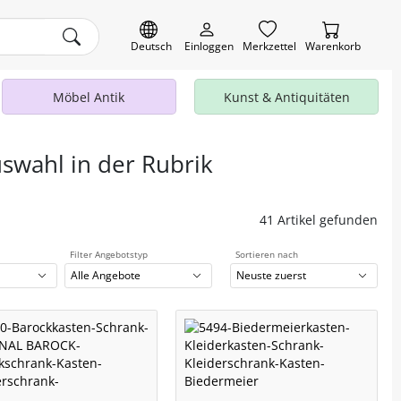
Deutsch
Einloggen
Merkzettel
Warenkorb
Möbel Antik
Kunst & Antiquitäten
uswahl in der Rubrik
41 Artikel gefunden
Filter Angebotstyp
Sortieren nach
Alle Angebote
Neuste zuerst