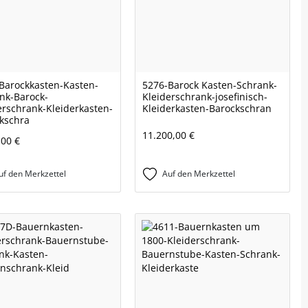
Barockkasten-Kasten-
5276-Barock Kasten-Schrank-
nk-Barock-
Kleiderschrank-josefinisch-
erschrank-Kleiderkasten-
Kleiderkasten-Barockschran
kschra
11.200,00 €
,00 €
uf den Merkzettel
Auf den Merkzettel