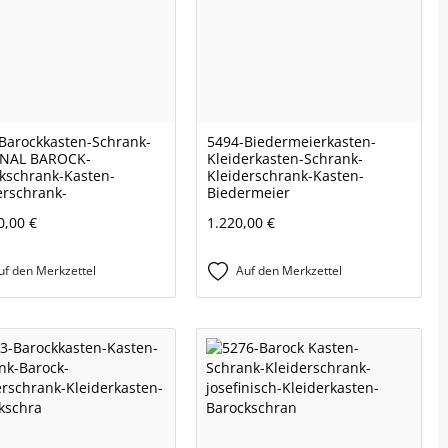
Barockkasten-Schrank-
5494-Biedermeierkasten-
INAL BAROCK-
Kleiderkasten-Schrank-
kschrank-Kasten-
Kleiderschrank-Kasten-
erschrank-
Biedermeier
0,00 €
1.220,00 €
uf den Merkzettel
Auf den Merkzettel