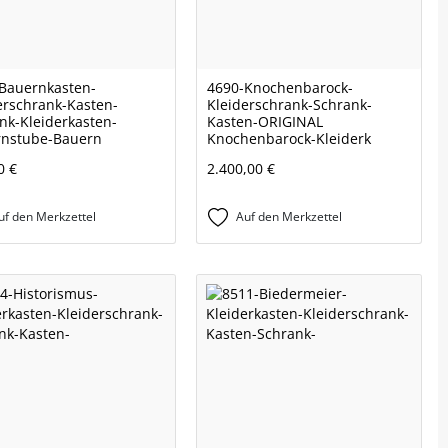
Bauernkasten-
4690-Knochenbarock-
erschrank-Kasten-
Kleiderschrank-Schrank-
nk-Kleiderkasten-
Kasten-ORIGINAL
rnstube-Bauern
Knochenbarock-Kleiderk
0 €
2.400,00 €
uf den Merkzettel
Auf den Merkzettel