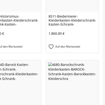
Historismus-
8511-Biedermeier-
erkasten-Kleiderschrank-
Kleiderkasten-Kleiderschrank-
nk-Kasten-
Kasten-Schrank-
0 €
1.860,00 €
uf den Merkzettel
Auf den Merkzettel