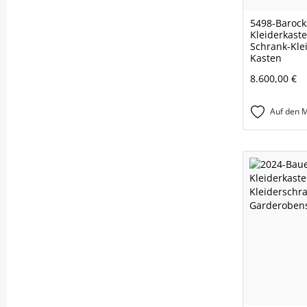
5498-Barock
Kleiderkast
Schrank-Kle
Kasten
8.600,00 €
Auf den M