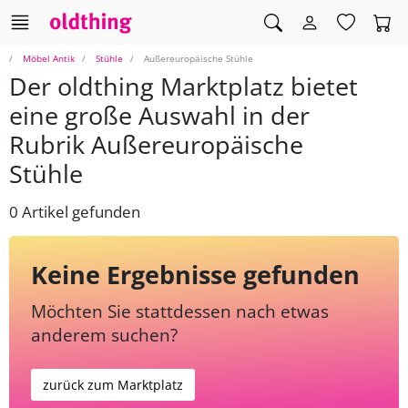
Möbel Antik
Stühle
Außereuropäische Stühle
Der oldthing Marktplatz bietet
eine große Auswahl in der
Rubrik Außereuropäische
Stühle
0 Artikel gefunden
Keine Ergebnisse gefunden
Möchten Sie stattdessen nach etwas
anderem suchen?
zurück zum Marktplatz