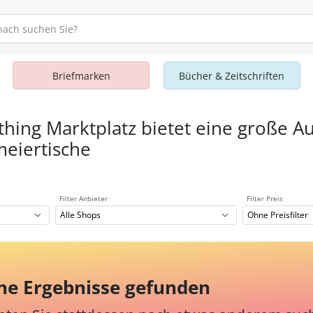
Briefmarken
Bücher & Zeitschriften
thing Marktplatz bietet eine große A
eiertische
Filter Anbieter
Filter Preis
Alle Shops
Ohne Preisfilter
ne Ergebnisse gefunden