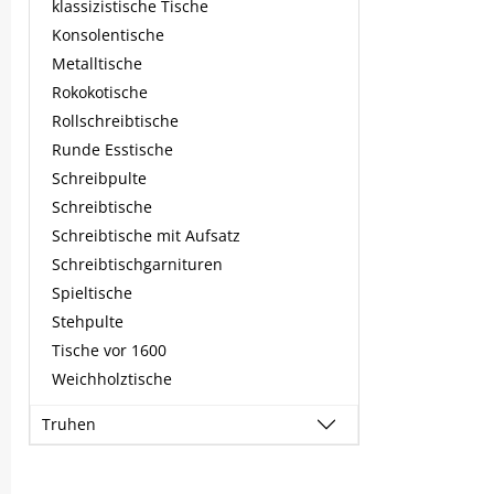
klassizistische Tische
Konsolentische
Metalltische
Rokokotische
Rollschreibtische
Runde Esstische
Schreibpulte
Schreibtische
Schreibtische mit Aufsatz
Schreibtischgarnituren
Spieltische
Stehpulte
Tische vor 1600
Weichholztische
Truhen