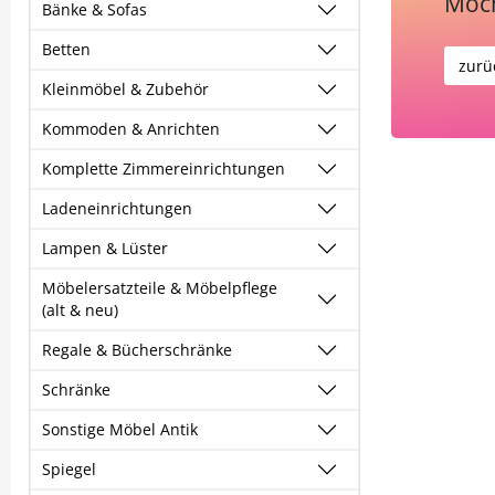
Möch
Bänke & Sofas
Betten
zurü
Kleinmöbel & Zubehör
Kommoden & Anrichten
Komplette Zimmereinrichtungen
Ladeneinrichtungen
Lampen & Lüster
Möbelersatzteile & Möbelpflege
(alt & neu)
Regale & Bücherschränke
Schränke
Sonstige Möbel Antik
Spiegel