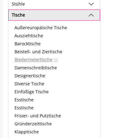
Stühle
Tische
Außereuropäische Tische
Ausziehtische
Barocktische
Beistell- und Ziertische
Biedermeiertische
[0]
Damenschreibtische
Designertische
Diverse Tische
Einfüßige Tische
Esstische
Esstische
Frisier- und Putztische
Gründerzeittische
Klapptische