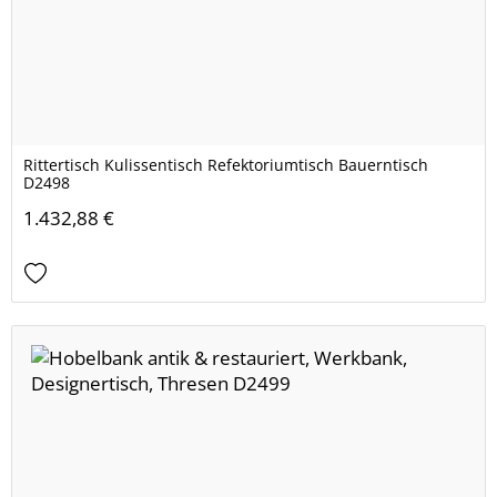
Rittertisch Kulissentisch Refektoriumtisch Bauerntisch
D2498
1.432,88 €