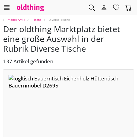
Möbel Antik
Tische
Diverse Tische
Der oldthing Marktplatz bietet
eine große Auswahl in der
Rubrik Diverse Tische
137 Artikel gefunden