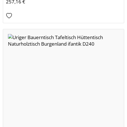
257,16 €