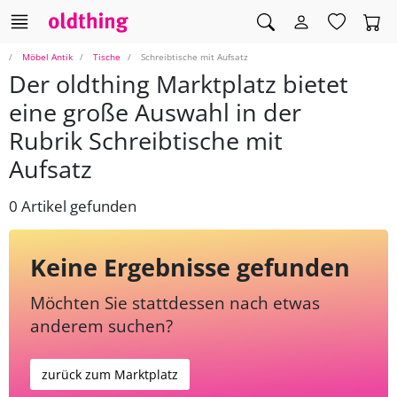
Möbel Antik
Tische
Schreibtische mit Aufsatz
Der oldthing Marktplatz bietet
eine große Auswahl in der
Rubrik Schreibtische mit
Aufsatz
0 Artikel gefunden
Keine Ergebnisse gefunden
Möchten Sie stattdessen nach etwas
anderem suchen?
zurück zum Marktplatz