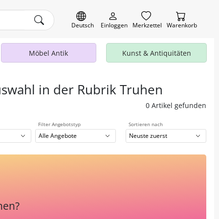
Deutsch
Einloggen
Merkzettel
Warenkorb
Möbel Antik
Kunst & Antiquitäten
uswahl in der Rubrik Truhen
0 Artikel gefunden
Filter Angebotstyp
Sortieren nach
Alle Angebote
Neuste zuerst
hen?