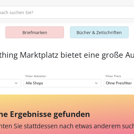
Briefmarken
Bücher & Zeitschriften
thing Marktplatz bietet eine große A
Filter Anbieter
Filter Preis
Alle Shops
Ohne Preisfilter
ne Ergebnisse gefunden
ten Sie stattdessen nach etwas anderem suc