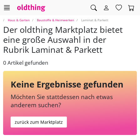
Haus & Garten
Baustoffe & Heimwerken
Laminat & Parkett
Der oldthing Marktplatz bietet
eine große Auswahl in der
Rubrik Laminat & Parkett
0 Artikel gefunden
Keine Ergebnisse gefunden
Möchten Sie stattdessen nach etwas
anderem suchen?
zurück zum Marktplatz