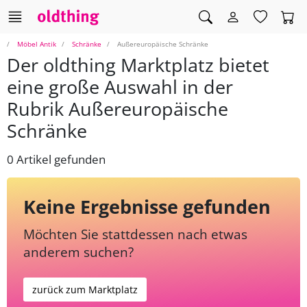
Möbel Antik
Schränke
Außereuropäische Schränke
Der oldthing Marktplatz bietet
eine große Auswahl in der
Rubrik Außereuropäische
Schränke
0 Artikel gefunden
Keine Ergebnisse gefunden
Möchten Sie stattdessen nach etwas
anderem suchen?
zurück zum Marktplatz