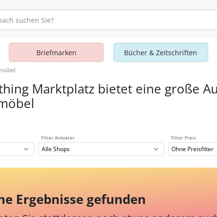
Briefmarken
Bücher & Zeitschriften
rmöbel
thing Marktplatz bietet eine große A
möbel
Filter Anbieter
Filter Preis
Alle Shops
Ohne Preisfilter
ne Ergebnisse gefunden