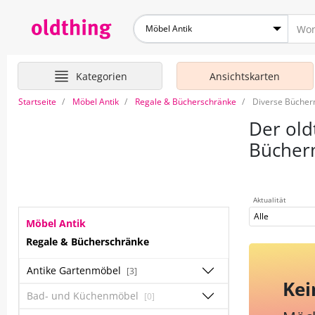
Möbel Antik
Kategorien
Ansichtskarten
Startseite
Möbel Antik
Regale & Bücherschränke
Diverse Büche
Der old
Bücher
Aktualität
Alle
Möbel Antik
Regale & Bücherschränke
Antike Gartenmöbel
[3]
Kei
Bad- und Küchenmöbel
[0]